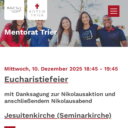
Zum Inhalt springen
Mentorat Trier
:
Mittwoch, 10. Dezember 2025 18:45 - 19:45
Eucharistiefeier
mit Danksagung zur Nikolausaktion und
anschließendem Nikolausabend
Jesuitenkirche (Seminarkirche)