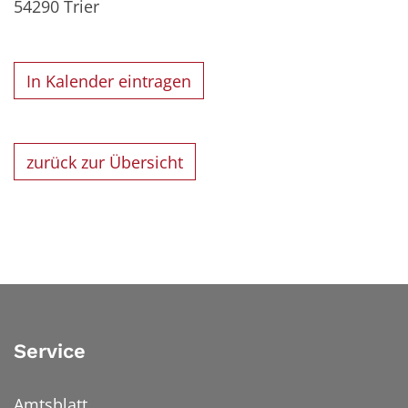
54290
Trier
In Kalender eintragen
zurück zur Übersicht
Service
Amtsblatt