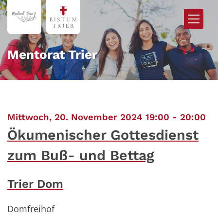
Zum Inhalt springen
Mentorat Trier
:
Mittwoch, 20. November 2024 19:00 - 20:00
Ökumenischer Gottesdienst
zum Buß- und Bettag
Trier Dom
Domfreihof