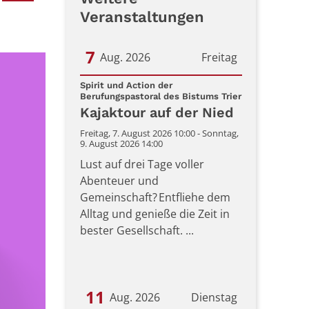
Veranstaltungen
7
Aug. 2026
Freitag
Datum: 7. August 2026
Spirit und Action der
:
Berufungspastoral des Bistums Trier
Kajaktour auf der Nied
Freitag, 7. August 2026 10:00 - Sonntag,
9. August 2026 14:00
Lust auf drei Tage voller
Abenteuer und
Gemeinschaft? Entfliehe dem
Alltag und genieße die Zeit in
bester Gesellschaft. ...
11
Aug. 2026
Dienstag