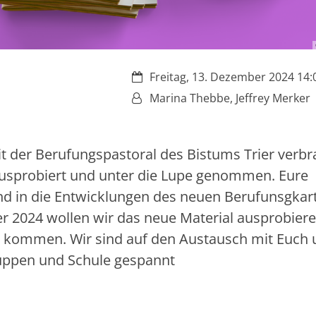
Datum:
Freitag, 13. Dezember 2024 14:0
Von:
Marina Thebbe, Jeffrey Merker
it der Berufungspastoral des Bistums Trier verbr
usprobiert und unter die Lupe genommen. Eure
nd in die Entwicklungen des neuen Berufunsgkar
er 2024 wollen wir das neue Material ausprobier
h kommen. Wir sind auf den Austausch mit Euch
ruppen und Schule gespannt