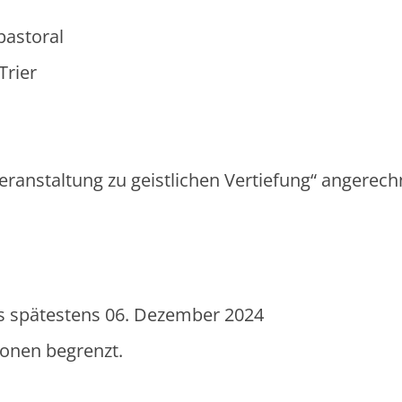
pastoral
Trier
ranstaltung zu geistlichen Vertiefung“ angerech
s spätestens 06. Dezember 2024
sonen begrenzt.