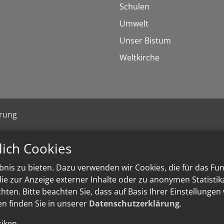
Schulen
Umwelt
Unser Bistum
Weltkirche
ärung
lich Cookies
nis zu bieten. Dazu verwenden wir Cookies, die für das Fu
e zur Anzeige externer Inhalte oder zu anonymen Statisti
ten. Bitte beachten Sie, dass auf Basis Ihrer Einstellungen
en finden Sie in unserer
Datenschutzerklärung
.
tiken