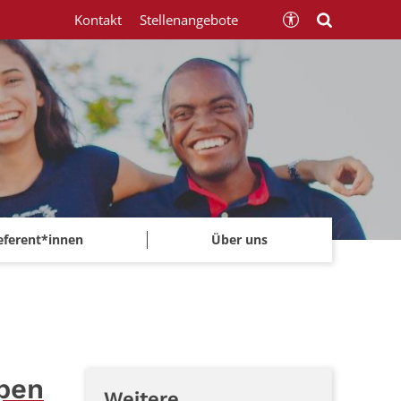
Kontakt
Stellenangebote
eferent*innen
Über uns
ppen
Weitere