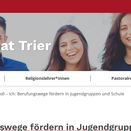
at Trier
Religionslehrer*innen
Pastoralr
oll – Ich: Berufungswege fördern in Jugendgruppen und Schule
gswege fördern in Jugendgru