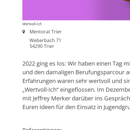
Wertvoll-Ich
Ort:
Mentorat Trier
Weberbach 71
54290
Trier
2022 ging es los: Wir haben einen Tag m
und den damaligen Berufungsparcour a
Erfahrungen waren sehr wertvoll und si
„Wertvoll-Ich“ eingeflossen. Im Dezemb
mit Jeffrey Merker darüber ins Gespräc
Euren Ideen für den Einsatz in Jugendg