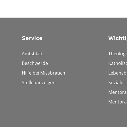
Service
Wichti
Amtsblatt
Theologi
Beschwerde
Katholi
Hilfe bei Missbrauch
Lebensb
Stellenanzeigen
Soziale 
Mentora
Mentora