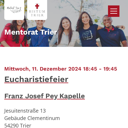
Zum Inhalt springen
Mentorat Trier
:
Mittwoch, 11. Dezember 2024 18:45 - 19:45
Eucharistiefeier
Franz Josef Pey Kapelle
Jesuitenstraße 13
Gebäude Clementinum
54290
Trier