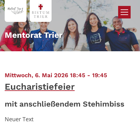
Zum Inhalt springen
Mentorat Trier
:
Mittwoch, 6. Mai 2026 18:45 - 19:45
Eucharistiefeier
mit anschließendem Stehimbiss
Neuer Text