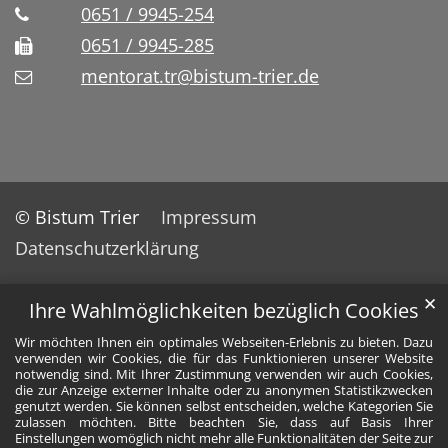
0651 / 9945-254
0651 / 9945-285
mentorat.tr@bistum-trier.de
© Bistum Trier
Impressum
Datenschutzerklärung
✕
Ihre Wahlmöglichkeiten bezüglich Cookies
Wir möchten Ihnen ein optimales Webseiten-Erlebnis zu bieten. Dazu
verwenden wir Cookies, die für das Funktionieren unserer Website
notwendig sind. Mit Ihrer Zustimmung verwenden wir auch Cookies,
die zur Anzeige externer Inhalte oder zu anonymen Statistikzwecken
genutzt werden. Sie können selbst entscheiden, welche Kategorien Sie
zulassen möchten. Bitte beachten Sie, dass auf Basis Ihrer
Einstellungen womöglich nicht mehr alle Funktionalitäten der Seite zur