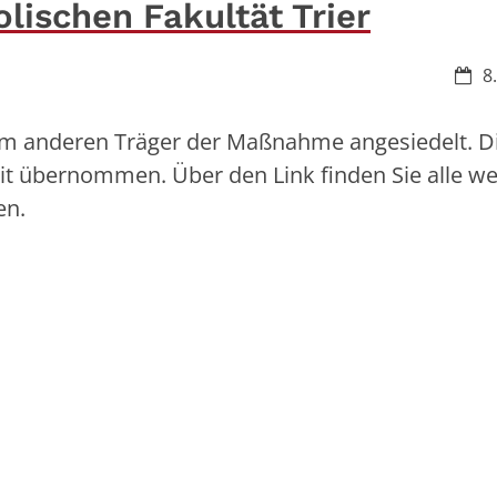
lischen Fakultät Trier
Datu
8
inem anderen Träger der Maßnahme angesiedelt. D
eit übernommen. Über den Link finden Sie alle we
en.