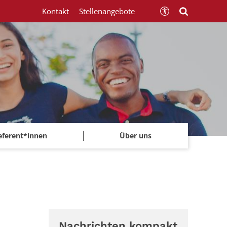
Kontakt
Stellenangebote
eferent*innen
Über uns
Nachrichten kompakt