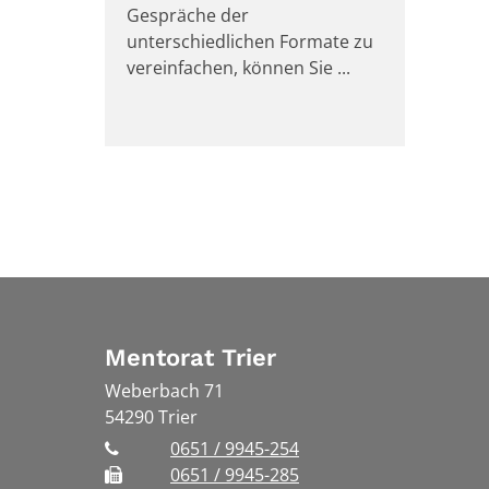
Gespräche der
unterschiedlichen Formate zu
vereinfachen, können Sie ...
Mentorat Trier
Weberbach 71
54290
Trier
0651 / 9945-254
0651 / 9945-285