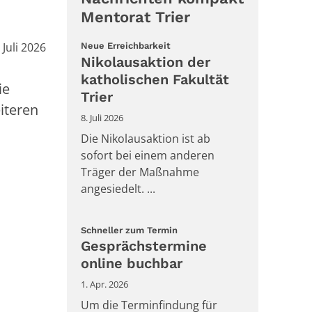
Mentorat Trier
m:
. Juli 2026
:
Neue Erreichbarkeit
Nikolausaktion der
katholischen Fakultät
ie
Trier
iteren
8. Juli 2026
Die Nikolausaktion ist ab
sofort bei einem anderen
Träger der Maßnahme
angesiedelt. ...
:
Schneller zum Termin
Gesprächstermine
online buchbar
1. Apr. 2026
Um die Terminfindung für