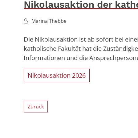
Nikolausaktion der katho
Von:
Marina Thebbe
Die Nikolausaktion ist ab sofort bei e
katholische Fakultät hat die Zuständigk
Informationen und die Ansprechperson
Nikolausaktion 2026
Zurück