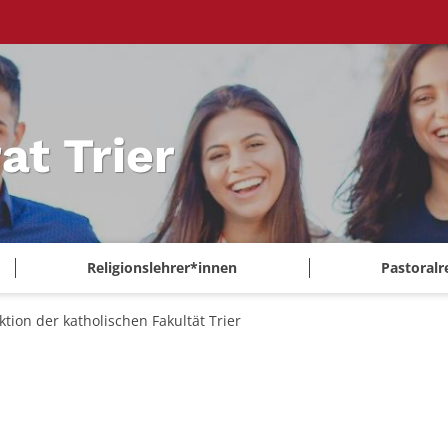
at Trier
Religionslehrer*innen
Pastoralr
tion der katholischen Fakultät Trier