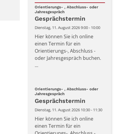
Datum: 11. August 2026
Orientierungs- , Abschluss- oder
:
Jahresgespräch
Gesprächstermin
Dienstag, 11. August 2026 9:00 - 10:00
Hier können Sie ich online
einen Termin für ein
Orientierungs-, Abschluss -
oder Jahresgespräch buchen.
...
Orientierungs- , Abschluss- oder
:
Jahresgespräch
Gesprächstermin
Dienstag, 11. August 2026 10:30 - 11:30
Hier können Sie ich online
einen Termin für ein
Orientierungs-, Abschluss -