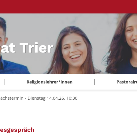
at Trier
Religionslehrer*innen
Pastoralr
ächstermin - Dienstag 14.04.26, 10:30
:
resgespräch