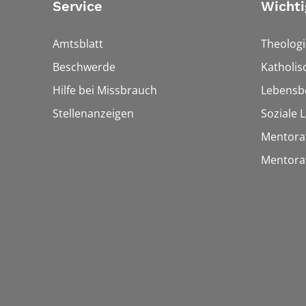
Service
Wichti
Amtsblatt
Theologi
Beschwerde
Katholi
Hilfe bei Missbrauch
Lebensb
Stellenanzeigen
Soziale 
Mentora
Mentora