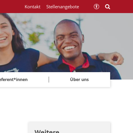
Kontakt
Stellenangebote
eferent*innen
Über uns
Weitere