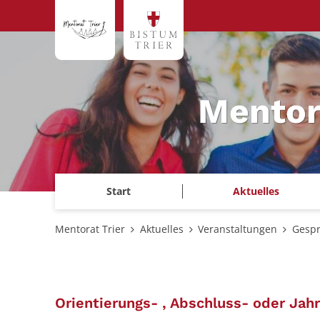
Zum Inhalt springen
Mentor
Start
Aktuelles
Mentorat Trier
Aktuelles
Veranstaltungen
Gespr
Orientierungs- , Abschluss- oder Jah