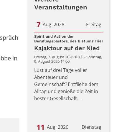
Veranstaltungen
7
Aug. 2026
Freitag
espräch
Datum: 7. August 2026
Spirit und Action der
:
Berufungspastoral des Bistums Trier
Kajaktour auf der Nied
ebbe in
Freitag, 7. August 2026 10:00 - Sonntag,
9. August 2026 14:00
Lust auf drei Tage voller
Abenteuer und
Gemeinschaft? Entfliehe dem
Alltag und genieße die Zeit in
bester Gesellschaft. ...
11
Aug. 2026
Dienstag