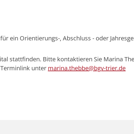
für ein Orientierungs-, Abschluss - oder Jahresg
al stattfinden. Bitte kontaktieren Sie Marina Th
n Terminlink unter
marina.thebbe@bgv-trier.de