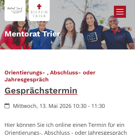
Zum Inhalt springen
Mentorat Trier
Orientierungs- , Abschluss- oder
:
Jahresgespräch
Gesprächstermin
Datum:
Mittwoch, 13. Mai 2026 10:30 - 11:30
Hier können Sie ich online einen Termin für ein
Orientierungs-, Abschluss - oder Jahresgespräch