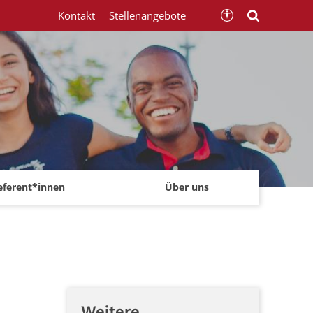
Kontakt
Stellenangebote
eferent*innen
Über uns
Weitere