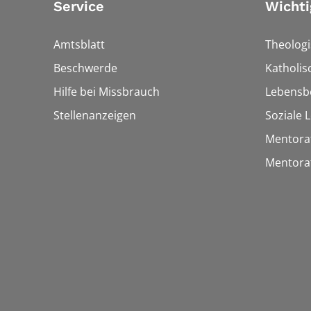
Service
Wichti
Amtsblatt
Theologi
Beschwerde
Katholi
Hilfe bei Missbrauch
Lebensb
Stellenanzeigen
Soziale 
Mentora
Mentora