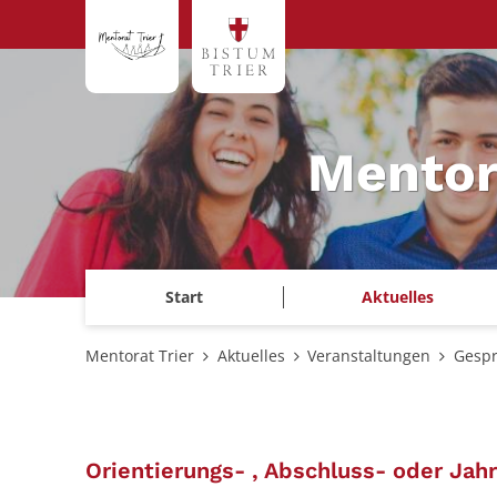
Zum Inhalt springen
Mentor
Start
Aktuelles
Mentorat Trier
Aktuelles
Veranstaltungen
Gespr
Orientierungs- , Abschluss- oder Jah