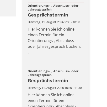
Datum: 11. August 2026
Orientierungs- , Abschluss- oder
:
Jahresgespräch
Gesprächstermin
Dienstag, 11. August 2026 9:00 - 10:00
Hier können Sie ich online
einen Termin für ein
Orientierungs-, Abschluss -
oder Jahresgespräch buchen.
...
Orientierungs- , Abschluss- oder
:
Jahresgespräch
Gesprächstermin
Dienstag, 11. August 2026 10:30 - 11:30
Hier können Sie ich online
einen Termin für ein
Orientierungs-, Abschluss -