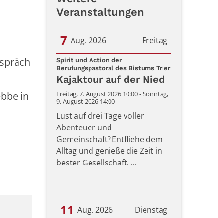
Veranstaltungen
7
Aug. 2026
Freitag
espräch
Datum: 7. August 2026
Spirit und Action der
:
Berufungspastoral des Bistums Trier
Kajaktour auf der Nied
ebbe in
Freitag, 7. August 2026 10:00 - Sonntag,
9. August 2026 14:00
Lust auf drei Tage voller
Abenteuer und
Gemeinschaft? Entfliehe dem
Alltag und genieße die Zeit in
bester Gesellschaft. ...
11
Aug. 2026
Dienstag