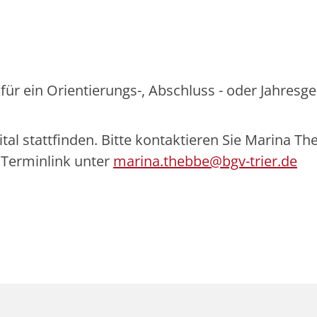
für ein Orientierungs-, Abschluss - oder Jahresg
al stattfinden. Bitte kontaktieren Sie Marina Th
n Terminlink unter
marina.thebbe@bgv-trier.de