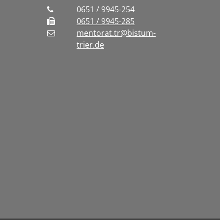
0651 / 9945-254
0651 / 9945-285
mentorat.tr@bistum-
trier.de