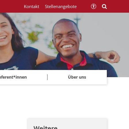
Kontakt
Stellenangebote
eferent*innen
Über uns
Weitere