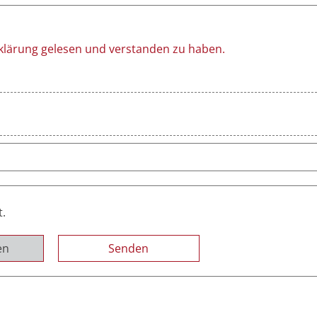
rklärung gelesen und verstanden zu haben.
t.
en