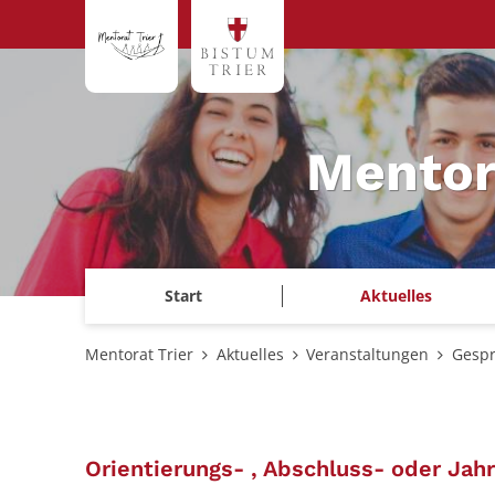
Zum Inhalt springen
Mentor
Start
Aktuelles
Mentorat Trier
Aktuelles
Veranstaltungen
Gespr
Orientierungs- , Abschluss- oder Jah