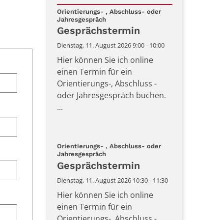
Datum: 11. August 2026
Orientierungs- , Abschluss- oder
:
Jahresgespräch
Gesprächstermin
Dienstag, 11. August 2026 9:00 - 10:00
Hier können Sie ich online
einen Termin für ein
Orientierungs-, Abschluss -
oder Jahresgespräch buchen.
...
Orientierungs- , Abschluss- oder
:
Jahresgespräch
Gesprächstermin
Dienstag, 11. August 2026 10:30 - 11:30
Hier können Sie ich online
einen Termin für ein
Orientierungs-, Abschluss -