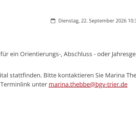
Datum:
Dienstag, 22. September 2026 10:3
für ein Orientierungs-, Abschluss - oder Jahresg
al stattfinden. Bitte kontaktieren Sie Marina Th
n Terminlink unter
marina.thebbe@bgv-trier.de