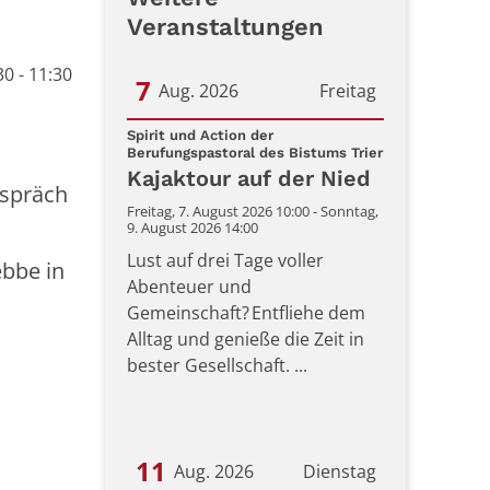
Veranstaltungen
0 - 11:30
7
Aug. 2026
Freitag
Datum: 7. August 2026
Spirit und Action der
:
Berufungspastoral des Bistums Trier
Kajaktour auf der Nied
espräch
Freitag, 7. August 2026 10:00 - Sonntag,
9. August 2026 14:00
Lust auf drei Tage voller
ebbe in
Abenteuer und
Gemeinschaft? Entfliehe dem
Alltag und genieße die Zeit in
bester Gesellschaft. ...
11
Aug. 2026
Dienstag