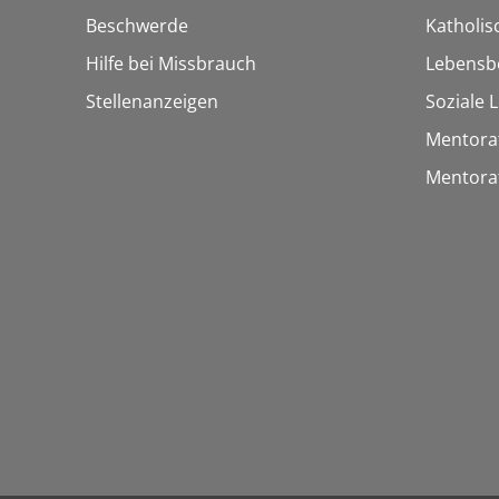
Beschwerde
Katholi
Hilfe bei Missbrauch
Lebensb
Stellenanzeigen
Soziale 
Mentora
Mentora