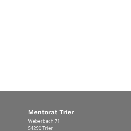
Mentorat Trier
Weberbach 71
54290
Trier