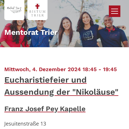
Zum Inhalt springen
Mentorat Trier
:
Mittwoch, 4. Dezember 2024 18:45 - 19:45
Eucharistiefeier und
Aussendung der "Nikoläuse"
Franz Josef Pey Kapelle
Jesuitenstraße 13