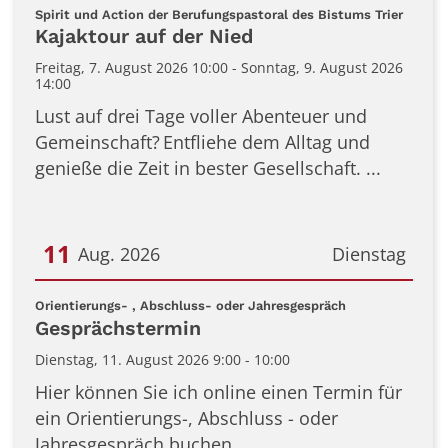
Datum: 7. August 2026
:
Spirit und Action der Berufungspastoral des Bistums Trier
Kajaktour auf der Nied
Freitag, 7. August 2026 10:00 - Sonntag, 9. August 2026
14:00
Lust auf drei Tage voller Abenteuer und
Gemeinschaft? Entfliehe dem Alltag und
genieße die Zeit in bester Gesellschaft. ...
11
Aug. 2026
Dienstag
Datum: 11. August 2026
:
Orientierungs- , Abschluss- oder Jahresgespräch
Gesprächstermin
Dienstag, 11. August 2026 9:00 - 10:00
Hier können Sie ich online einen Termin für
ein Orientierungs-, Abschluss - oder
Jahresgespräch buchen. ...