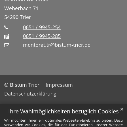
Weberbach 71
54290
Trier
0651 / 9945-254
0651 / 9945-285
mentorat.tr@bistum-trier.de
© Bistum Trier
Impressum
Datenschutzerklärung
✕
Ihre Wahlmöglichkeiten bezüglich Cookies
Wir möchten Ihnen ein optimales Webseiten-Erlebnis zu bieten. Dazu
verwenden wir Cookies, die für das Funktionieren unserer Website