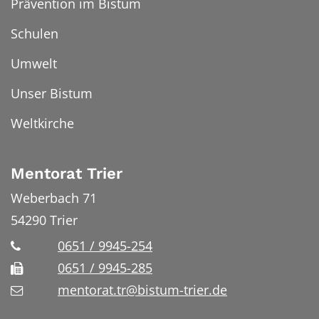
Prävention im Bistum
Schulen
Umwelt
Unser Bistum
Weltkirche
Mentorat Trier
Weberbach 71
54290
Trier
0651 / 9945-254
0651 / 9945-285
mentorat.tr@bistum-trier.de