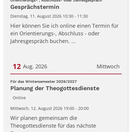
Orientierungs- , Abschluss- oder Jahresgespräch
Gesprächstermin
Dienstag, 11. August 2026 10:30 - 11:30
Hier können Sie ich online einen Termin für
ein Orientierungs-, Abschluss - oder
Jahresgespräch buchen. ...
12
Aug. 2026
Mittwoch
Datum: 12. August 2026
:
Für das Wintersemester 2026/2027
Planung der Theogottesdienste
Online
Mittwoch, 12. August 2026 19:00 - 20:00
Wir planen gemeinsam die
Theogottesdienste für das nächste