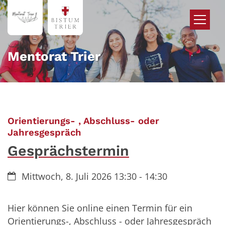
Zum Inhalt springen
Mentorat Trier
Orientierungs- , Abschluss- oder
:
Jahresgespräch
Gesprächstermin
Datum:
Mittwoch, 8. Juli 2026 13:30 - 14:30
Hier können Sie online einen Termin für ein
Orientierungs-, Abschluss - oder Jahresgespräch