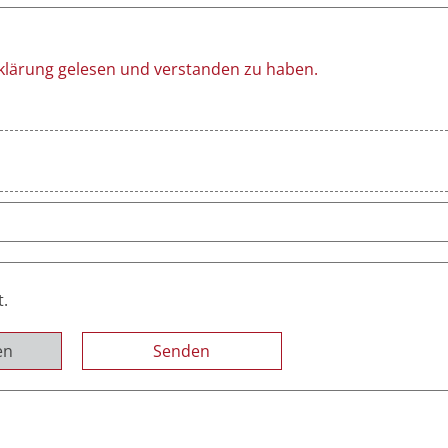
rklärung gelesen und verstanden zu haben.
t.
en