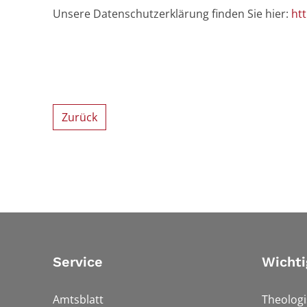
Unsere Datenschutzerklärung finden Sie hier:
ht
Zurück
Service
Wichti
Amtsblatt
Theologi