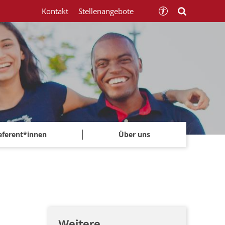
Kontakt
Stellenangebote
eferent*innen
Über uns
Weitere