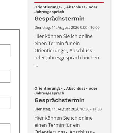
Datum: 11. August 2026
Orientierungs- , Abschluss- oder
:
Jahresgespräch
Gesprächstermin
Dienstag, 11. August 2026 9:00 - 10:00
Hier können Sie ich online
einen Termin für ein
Orientierungs-, Abschluss -
oder Jahresgespräch buchen.
...
Orientierungs- , Abschluss- oder
:
Jahresgespräch
Gesprächstermin
Dienstag, 11. August 2026 10:30 - 11:30
Hier können Sie ich online
einen Termin für ein
Orientierungs-, Abschluss -