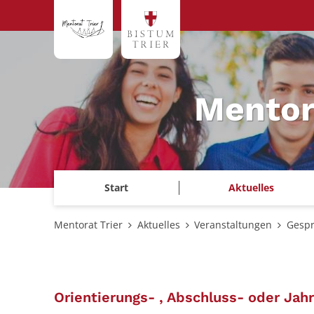
Zum Inhalt springen
Mentor
Start
Aktuelles
Mentorat Trier
Aktuelles
Veranstaltungen
Gespr
Orientierungs- , Abschluss- oder Jah