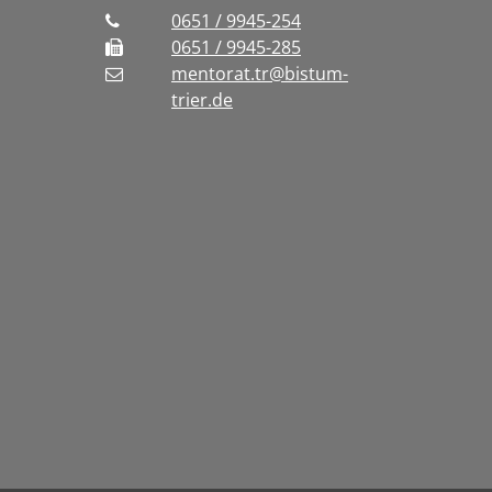
0651 / 9945-254
0651 / 9945-285
mentorat.tr@bistum-
trier.de