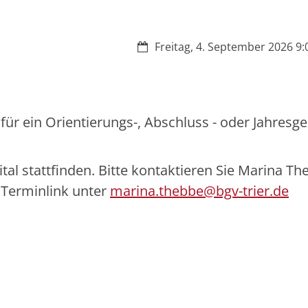
Datum:
Freitag, 4. September 2026 9:0
für ein Orientierungs-, Abschluss - oder Jahresg
al stattfinden. Bitte kontaktieren Sie Marina Th
n Terminlink unter
marina.thebbe@bgv-trier.de