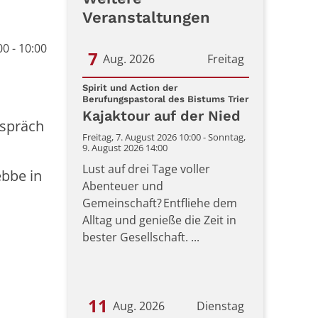
Veranstaltungen
0 - 10:00
7
Aug. 2026
Freitag
Datum: 7. August 2026
Spirit und Action der
:
Berufungspastoral des Bistums Trier
Kajaktour auf der Nied
espräch
Freitag, 7. August 2026 10:00 - Sonntag,
9. August 2026 14:00
Lust auf drei Tage voller
ebbe in
Abenteuer und
Gemeinschaft? Entfliehe dem
Alltag und genieße die Zeit in
bester Gesellschaft. ...
11
Aug. 2026
Dienstag