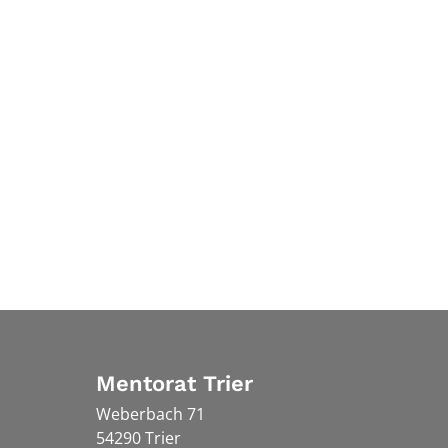
Mentorat Trier
Weberbach 71
54290
Trier