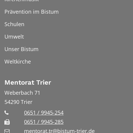
Prävention im Bistum
Schulen
Umwelt
Unser Bistum
Weltkirche
Mentorat Trier
Weberbach 71
54290
Trier
0651 / 9945-254
0651 / 9945-285
mentorat.tr@bistum-trier.de