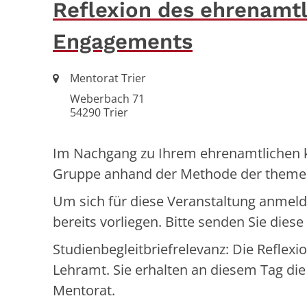
Reflexion des ehrenamtl
Engagements
Ort:
Mentorat Trier
Weberbach 71
54290
Trier
Im Nachgang zu Ihrem ehrenamtlichen ki
Gruppe anhand der Methode der themenze
Um sich für diese Veranstaltung anmel
bereits vorliegen. Bitte senden Sie dies
Studienbegleitbriefrelevanz: Die Reflexi
Lehramt. Sie erhalten an diesem Tag die
Mentorat.