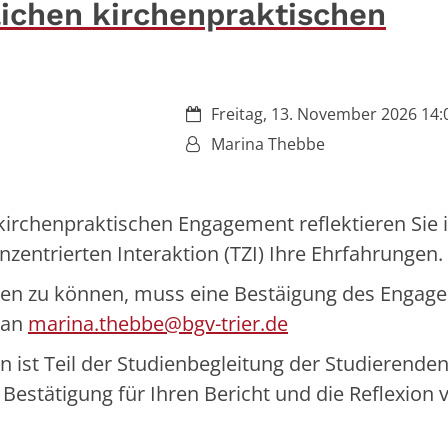
ichen kirchenpraktischen
Datum:
Freitag, 13. November 2026 14:0
Von:
Marina Thebbe
rchenpraktischen Engagement reflektieren Sie i
ntrierten Interaktion (TZI) Ihre Ehrfahrungen.
den zu können, muss eine Bestäigung des Engag
e an
marina.thebbe@bgv-trier.de
on ist Teil der Studienbegleitung der Studierenden
 Bestätigung für Ihren Bericht und die Reflexion