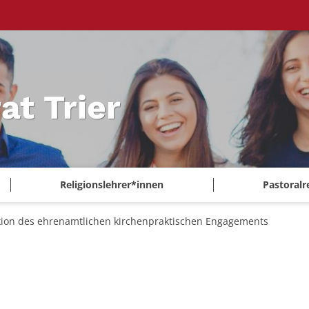
at Trier
Religionslehrer*innen
Pastoralr
xion des ehrenamtlichen kirchenpraktischen Engagements