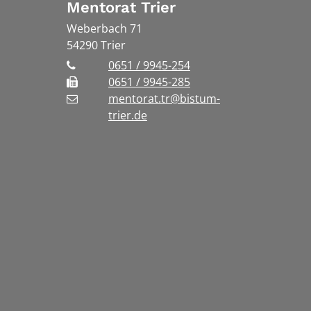
Mentorat Trier
Weberbach 71
54290
Trier
0651 / 9945-254
0651 / 9945-285
mentorat.tr@bistum-
trier.de