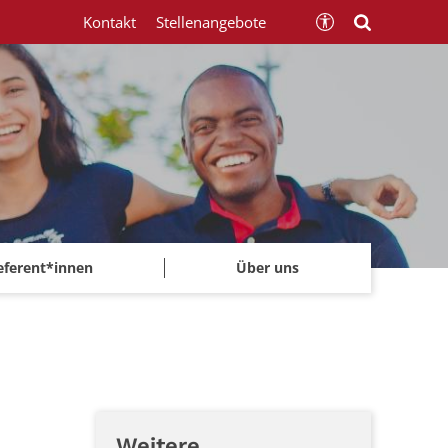
Kontakt
Stellenangebote
eferent*innen
Über uns
Weitere