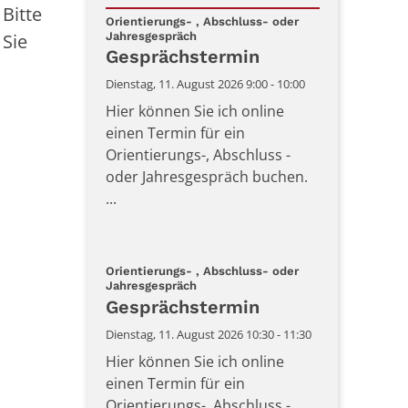
Bitte
Datum: 11. August 2026
Orientierungs- , Abschluss- oder
:
 Sie
Jahresgespräch
Gesprächstermin
Dienstag, 11. August 2026 9:00 - 10:00
Hier können Sie ich online
einen Termin für ein
Orientierungs-, Abschluss -
oder Jahresgespräch buchen.
...
Orientierungs- , Abschluss- oder
:
Jahresgespräch
Gesprächstermin
Dienstag, 11. August 2026 10:30 - 11:30
Hier können Sie ich online
einen Termin für ein
Orientierungs-, Abschluss -