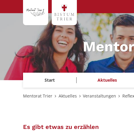
Zum Inhalt springen
Mentor
Start
Aktuelles
Mentorat Trier
Aktuelles
Veranstaltungen
Refle
:
Es gibt etwas zu erzählen