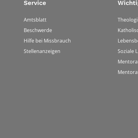
Service
Wichti
Amtsblatt
Theologi
Beschwerde
Katholi
Hilfe bei Missbrauch
Lebensb
Stellenanzeigen
Soziale 
Mentora
Mentora